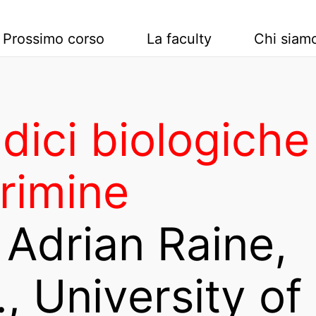
Prossimo corso
La faculty
Chi siam
dici biologiche
crimine
 Adrian Raine,
, University of