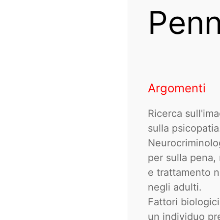
Penn
Argomenti
Ricerca sull'im
sulla psicopatia
Neurocriminolog
per sulla pena,
e trattamento n
negli adulti.
Fattori biologi
un individuo pr