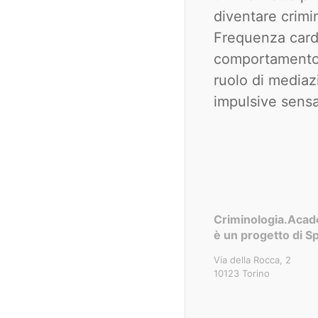
diventare crimi
Frequenza card
comportamento a
ruolo di mediaz
impulsive sensa
Criminologia.Aca
è un progetto di Sp
Via della Rocca, 2
10123 Torino