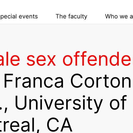
pecial events
The faculty
Who we a
le sex offende
. Franca Cortoni
, University of
real, CA