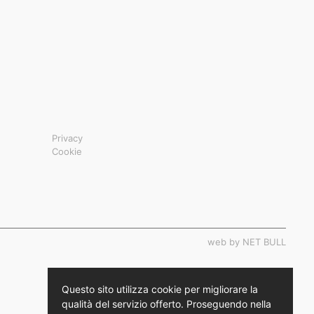
Privacy
Cookie
web by NET BULL
Questo sito utilizza cookie per migliorare la
qualità del servizio offerto. Proseguendo nella